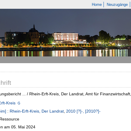
Home
Neuzugänge
hrift
gungsbericht ... / Rhein-Erft-Kreis, Der Landrat, Amt für Finanzwirtschaf
rft-Kreis
eim]
:
Rhein-Erft-Kreis, Der Landrat
,
2010 [?]-, [2010?]-
-Ressource
n am 05. Mai 2024