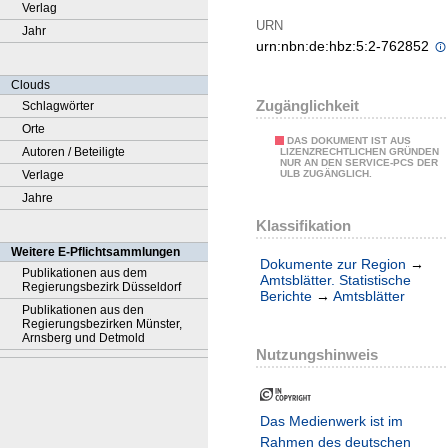
Verlag
URN
Jahr
urn:nbn:de:hbz:5:2-762852
Clouds
Zugänglichkeit
Schlagwörter
Orte
DAS DOKUMENT IST AUS
Autoren / Beteiligte
LIZENZRECHTLICHEN GRÜNDEN
NUR AN DEN SERVICE-PCS DER
Verlage
ULB ZUGÄNGLICH.
Jahre
Klassifikation
Weitere E-Pflichtsammlungen
Dokumente zur Region
→
Publikationen aus dem
Amtsblätter. Statistische
Regierungsbezirk Düsseldorf
Berichte
→
Amtsblätter
Publikationen aus den
Regierungsbezirken Münster,
Arnsberg und Detmold
Nutzungshinweis
Das Medienwerk ist im
Rahmen des deutschen