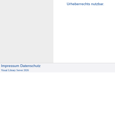
Urheberrechts nutzbar.
Impressum
Datenschutz
Visual Library Server 2026