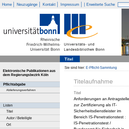
Home
Neuzugänge
Kontakt
Impressum
Erweiterte Suche
Titel
Sie sind hier:
E-Pflicht-Sammlung
Elektronische Publikationen aus
dem Regierungsbezirk Köln
Titelaufnahme
Pflichtabgabe
Ablieferungsverfahren
Titel
Anforderungen an Antragstelle
zur Zertifizierung als IT-
Listen
Sicherheitsdienstleister im
Titel
Bereich IS-Penetrationstest :
Autor / Beteiligte
IS-Penetrationstest /
Ort