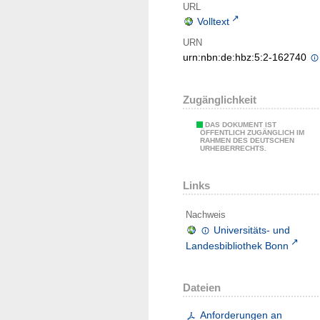
URL
Volltext
URN
urn:nbn:de:hbz:5:2-162740
Zugänglichkeit
DAS DOKUMENT IST
ÖFFENTLICH ZUGÄNGLICH IM
RAHMEN DES DEUTSCHEN
URHEBERRECHTS.
Links
Nachweis
Universitäts- und
Landesbibliothek Bonn
Dateien
Anforderungen an