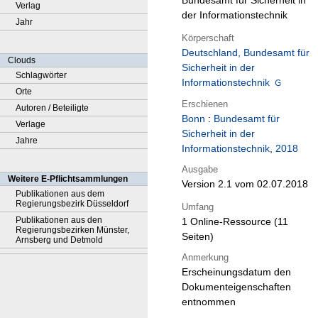
Bundesamt für Sicherheit in
Verlag
der Informationstechnik
Jahr
Körperschaft
Deutschland, Bundesamt für
Clouds
Sicherheit in der
Schlagwörter
Informationstechnik
Orte
Erschienen
Autoren / Beteiligte
Bonn
:
Bundesamt für
Verlage
Sicherheit in der
Jahre
Informationstechnik
,
2018
Ausgabe
Weitere E-Pflichtsammlungen
Version 2.1 vom 02.07.2018
Publikationen aus dem
Regierungsbezirk Düsseldorf
Umfang
Publikationen aus den
1 Online-Ressource (11
Regierungsbezirken Münster,
Seiten)
Arnsberg und Detmold
Anmerkung
Erscheinungsdatum den
Dokumenteigenschaften
entnommen