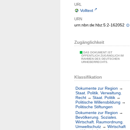
URL
Volltext
URN
urn:nbn:de:hbz:5:2-162052
Zugänglichkeit
DAS DOKUMENT IST
ÖFFENTLICH ZUGÄNGLICH IM
RAHMEN DES DEUTSCHEN
URHEBERRECHTS.
Klassifikation
Dokumente zur Region
→
Staat. Politik. Verwaltung.
Recht
→
Staat. Politik
→
Politische Willensbildung
→
Politische Stiftungen
Dokumente zur Region
→
Bevölkerung. Soziales.
Wirtschaft. Raumordnung.
Umweltschutz
→
Wirtschaft