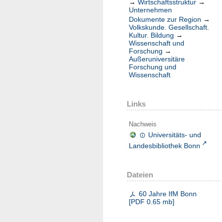
→
Wirtschaftsstruktur
→
Unternehmen
Dokumente zur Region
→
Volkskunde. Gesellschaft.
Kultur. Bildung
→
Wissenschaft und
Forschung
→
Außeruniversitäre
Forschung und
Wissenschaft
Links
Nachweis
Universitäts- und
Landesbibliothek Bonn
Dateien
60 Jahre IfM Bonn
[
PDF
0.65 mb
]