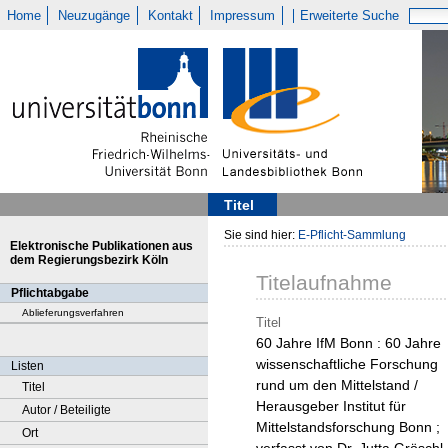
Home
Neuzugänge
Kontakt
Impressum
Erweiterte Suche
Titel
Sie sind hier:
E-Pflicht-Sammlung
Elektronische Publikationen aus
dem Regierungsbezirk Köln
Titelaufnahme
Pflichtabgabe
Ablieferungsverfahren
Titel
60 Jahre IfM Bonn : 60 Jahre
wissenschaftliche Forschung
Listen
rund um den Mittelstand /
Titel
Herausgeber Institut für
Autor / Beteiligte
Mittelstandsforschung Bonn ;
Ort