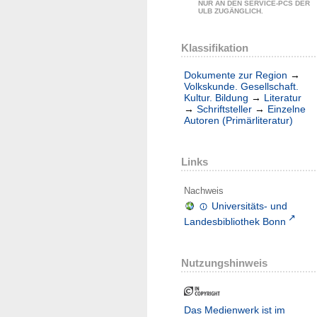
NUR AN DEN SERVICE-PCS DER
ULB ZUGÄNGLICH.
Klassifikation
Dokumente zur Region
→
Volkskunde. Gesellschaft.
Kultur. Bildung
→
Literatur
→
Schriftsteller
→
Einzelne
Autoren (Primärliteratur)
Links
Nachweis
Universitäts- und
Landesbibliothek Bonn
Nutzungshinweis
Das Medienwerk ist im