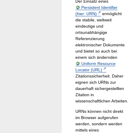
Der Einsatz eines
Persistent Identifier
(hier: URN)
ermöglicht
die stabile, weltweit
eindeutige und
ortsunabhängige
Referenzierung
elektronischer Dokumente
und bietet so auch bei
einem sich ändernden
Uniform Resource
Locator (URL)
Zitationssicherheit. Daher
eignen sich URNs zur
dauerhaft sichergestellten
Zitation in
wissenschaftlichen Arbeiten.
URNs können nicht direkt
im Browser aufgerufen
werden, sondern werden
mittels eines