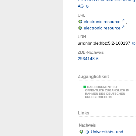
AG
URL
electronic resource
;
electronic resource
URN
urn:nbn:de:hbz:5:2-160197
ZDB-Nachweis
2934148-6
Zugänglichkeit
DAS DOKUMENT IST
ÖFFENTLICH ZUGÄNGLICH IM
RAHMEN DES DEUTSCHEN
URHEBERRECHTS.
Links
Nachweis
Universitäts- und