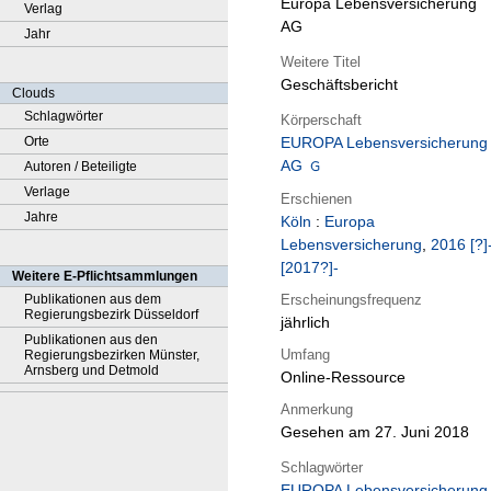
Europa Lebensversicherung
Verlag
AG
Jahr
Weitere Titel
Geschäftsbericht
Clouds
Schlagwörter
Körperschaft
Orte
EUROPA Lebensversicherung
AG
Autoren / Beteiligte
Verlage
Erschienen
Jahre
Köln
:
Europa
Lebensversicherung
,
2016 [?]-
[2017?]-
Weitere E-Pflichtsammlungen
Erscheinungsfrequenz
Publikationen aus dem
Regierungsbezirk Düsseldorf
jährlich
Publikationen aus den
Umfang
Regierungsbezirken Münster,
Arnsberg und Detmold
Online-Ressource
Anmerkung
Gesehen am 27. Juni 2018
Schlagwörter
EUROPA Lebensversicherung