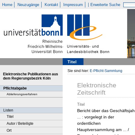
Home
Neuzugänge
Kontakt
Impressum
Erweiterte Suche
Titel
Sie sind hier:
E-Pflicht-Sammlung
Elektronische Publikationen aus
dem Regierungsbezirk Köln
Elektronische
Pflichtabgabe
Zeitschrift
Ablieferungsverfahren
Titel
Listen
Bericht über das Geschäftsjah
Titel
... : vorgelegt in der
ordentlichen
Autor / Beteiligte
Hauptversammlung am ... /
Ort