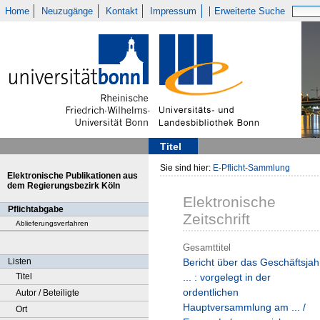
Home
Neuzugänge
Kontakt
Impressum
Erweiterte Suche
Titel
Sie sind hier:
E-Pflicht-Sammlung
Elektronische Publikationen aus
dem Regierungsbezirk Köln
Elektronische
Pflichtabgabe
Zeitschrift
Ablieferungsverfahren
Gesamttitel
Listen
Bericht über das Geschäftsjah
Titel
... : vorgelegt in der
ordentlichen
Autor / Beteiligte
Hauptversammlung am ... /
Ort