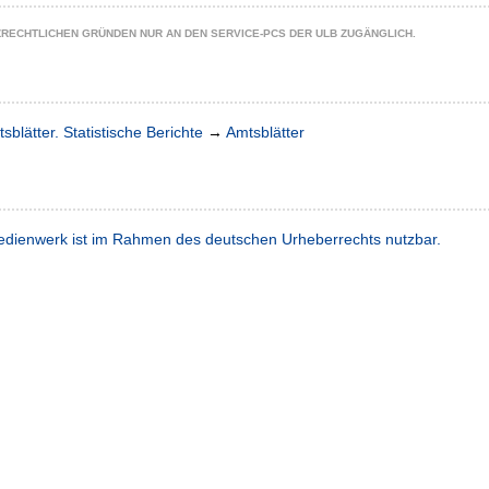
ZRECHTLICHEN GRÜNDEN NUR AN DEN SERVICE-PCS DER ULB ZUGÄNGLICH.
sblätter. Statistische Berichte
→
Amtsblätter
dienwerk ist im Rahmen des deutschen Urheberrechts nutzbar.