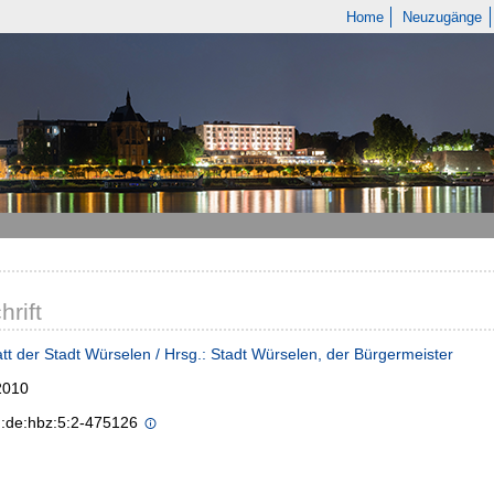
Home
Neuzugänge
hrift
tt der Stadt Würselen / Hrsg.: Stadt Würselen, der Bürgermeister
2010
n:de:hbz:5:2-475126