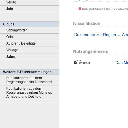
Verlag
Jahr
DAS DOKUMENT IST AUS LIZEN
Klassifikation
Clouds
Schlagwörter
Dokumente zur Region
→
Amt
Orte
Autoren / Beteiligte
Verlage
Nutzungshinweis
Jahre
Das Me
Weitere E-Pflichtsammlungen
Publikationen aus dem
Regierungsbezirk Düsseldorf
Publikationen aus den
Regierungsbezirken Münster,
Arnsberg und Detmold