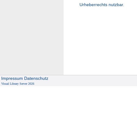
Urheberrechts nutzbar.
Impressum
Datenschutz
Visual Library Server 2026