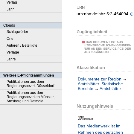
Verlag
URN
Jahr
urn:nbn:de:hbz:5:2-464094
Clouds
Zugänglichkeit
Schlagwörter
Orte
DAS DOKUMENT IST AUS
Autoren / Beteiligte
LIZENZRECHTLICHEN GRÜNDEN
NUR AN DEN SERVICE-PCS DER
Verlage
ULB ZUGÄNGLICH.
Jahre
Klassifikation
Weitere E-Pflichtsammlungen
Dokumente zur Region
→
Publikationen aus dem
Amtsblätter. Statistische
Regierungsbezirk Düsseldorf
Berichte
→
Amtsblätter
Publikationen aus den
Regierungsbezirken Münster,
Arnsberg und Detmold
Nutzungshinweis
Das Medienwerk ist im
Rahmen des deutschen