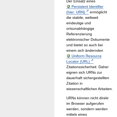
Der Einsatz eines
Persistent Identifier
(hier: URN)
ermöglicht
die stabile, weltweit
eindeutige und
ortsunabhängige
Referenzierung
elektronischer Dokumente
und bietet so auch bei
einem sich ändernden
Uniform Resource
Locator (URL)
Zitationssicherheit. Daher
eignen sich URNs zur
dauerhaft sichergestellten
Zitation in
wissenschaftlichen Arbeiten.
URNs können nicht direkt
im Browser aufgerufen
werden, sondern werden
mittels eines