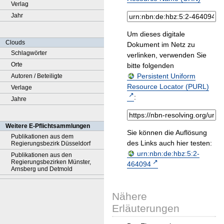
Verlag
Jahr
Um dieses digitale
Clouds
Dokument im Netz zu
Schlagwörter
verlinken, verwenden Sie
Orte
bitte folgenden
Persistent Uniform
Autoren / Beteiligte
Resource Locator (PURL)
Verlage
:
Jahre
Weitere E-Pflichtsammlungen
Sie können die Auflösung
Publikationen aus dem
des Links auch hier testen:
Regierungsbezirk Düsseldorf
urn:nbn:de:hbz:5:2-
Publikationen aus den
Regierungsbezirken Münster,
464094
Arnsberg und Detmold
Nähere
Erläuterungen