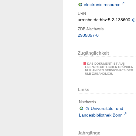
electronic resource
URN
urn:nbn:de:hbz:5:2-138600
ZDB-Nachweis
2905857-0
Zugänglichkeit
DAS DOKUMENT IST AUS
LIZENZRECHTLICHEN GRÜNDEN
NUR AN DEN SERVICE-PCS DER
ULB ZUGÄNGLICH.
Links
Nachweis
Universitäts- und
Landesbibliothek Bonn
Jahrgänge