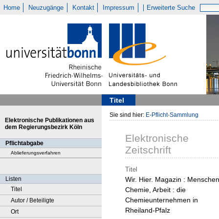
Home
Neuzugänge
Kontakt
Impressum
Erweiterte Suche
Titel
Sie sind hier:
E-Pflicht-Sammlung
Elektronische Publikationen aus
dem Regierungsbezirk Köln
Elektronische
Pflichtabgabe
Zeitschrift
Ablieferungsverfahren
Titel
Listen
Wir. Hier. Magazin : Menschen
Titel
Chemie, Arbeit : die
Chemieunternehmen in
Autor / Beteiligte
Rheiland-Pfalz
Ort