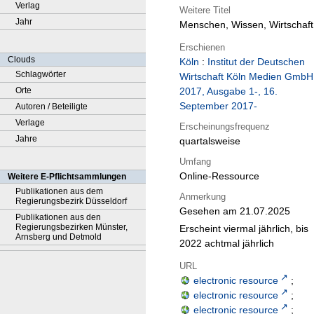
Verlag
Weitere Titel
Jahr
Menschen, Wissen, Wirtschaft
Erschienen
Clouds
Köln
:
Institut der Deutschen
Schlagwörter
Wirtschaft Köln Medien GmbH
Orte
2017, Ausgabe 1-, 16.
September 2017-
Autoren / Beteiligte
Verlage
Erscheinungsfrequenz
Jahre
quartalsweise
Umfang
Online-Ressource
Weitere E-Pflichtsammlungen
Publikationen aus dem
Anmerkung
Regierungsbezirk Düsseldorf
Gesehen am 21.07.2025
Publikationen aus den
Regierungsbezirken Münster,
Erscheint viermal jährlich, bis
Arnsberg und Detmold
2022 achtmal jährlich
URL
electronic resource
;
electronic resource
;
electronic resource
;