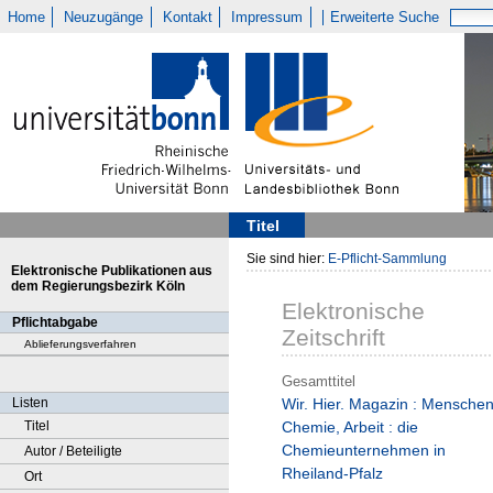
Home
Neuzugänge
Kontakt
Impressum
Erweiterte Suche
Titel
Sie sind hier:
E-Pflicht-Sammlung
Elektronische Publikationen aus
dem Regierungsbezirk Köln
Elektronische
Pflichtabgabe
Zeitschrift
Ablieferungsverfahren
Gesamttitel
Listen
Wir. Hier. Magazin : Menschen
Titel
Chemie, Arbeit : die
Chemieunternehmen in
Autor / Beteiligte
Rheiland-Pfalz
Ort