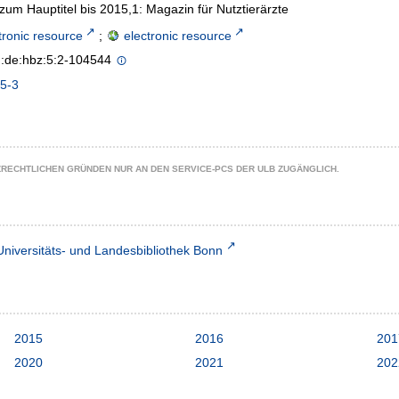
zum Hauptitel bis 2015,1: Magazin für Nutztierärzte
tronic resource
;
electronic resource
n:de:hbz:5:2-104544
5-3
ZRECHTLICHEN GRÜNDEN NUR AN DEN SERVICE-PCS DER ULB ZUGÄNGLICH.
Universitäts- und Landesbibliothek Bonn
2015
2016
201
2020
2021
202