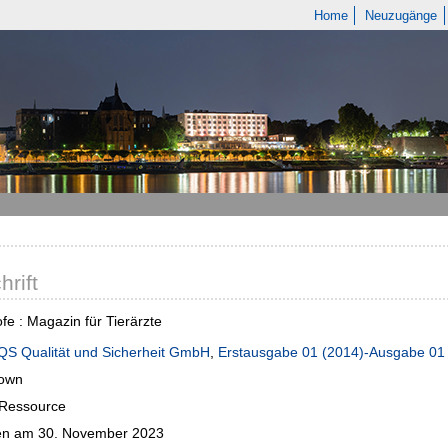
Home
Neuzugänge
hrift
e : Magazin für Tierärzte
QS Qualität und Sicherheit GmbH
,
Erstausgabe 01 (2014)-Ausgabe 01 (
own
-Ressource
n am 30. November 2023