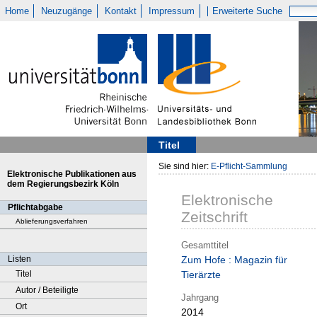
Home
Neuzugänge
Kontakt
Impressum
Erweiterte Suche
Titel
Sie sind hier:
E-Pflicht-Sammlung
Elektronische Publikationen aus
dem Regierungsbezirk Köln
Elektronische
Pflichtabgabe
Zeitschrift
Ablieferungsverfahren
Gesamttitel
Listen
Zum Hofe : Magazin für
Titel
Tierärzte
Autor / Beteiligte
Jahrgang
Ort
2014