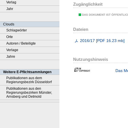
Verlag
Zugänglichkeit
Jahr
DAS DOKUMENT IST ÖFFENTLI
Clouds
Dateien
Schlagwörter
Orte
2016/17
[
PDF
16.23 mb
]
Autoren / Beteiligte
Verlage
Jahre
Nutzungshinweis
Das Me
Weitere E-Pflichtsammlungen
Publikationen aus dem
Regierungsbezirk Düsseldorf
Publikationen aus den
Regierungsbezirken Münster,
Arnsberg und Detmold