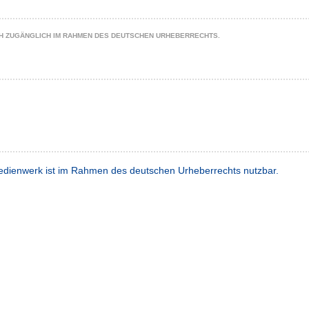
CH ZUGÄNGLICH IM RAHMEN DES DEUTSCHEN URHEBERRECHTS.
dienwerk ist im Rahmen des deutschen Urheberrechts nutzbar.