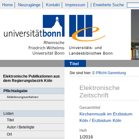
Home
Neuzugänge
Kontakt
Impressum
Erweiterte Suche
Titel
Sie sind hier:
E-Pflicht-Sammlung
Elektronische Publikationen aus
dem Regierungsbezirk Köln
Elektronische
Pflichtabgabe
Zeitschrift
Ablieferungsverfahren
Gesamttitel
Listen
Kirchenmusik im Erzbistum
Titel
Köln / Erzbistum Köln
Autor / Beteiligte
Heft
Ort
1/2016