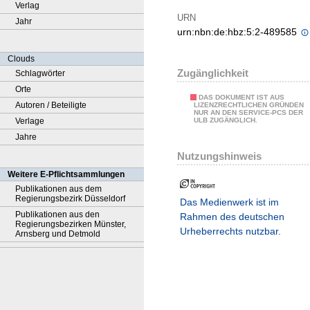
Verlag
URN
Jahr
urn:nbn:de:hbz:5:2-489585
Clouds
Zugänglichkeit
Schlagwörter
Orte
DAS DOKUMENT IST AUS
Autoren / Beteiligte
LIZENZRECHTLICHEN GRÜNDEN
NUR AN DEN SERVICE-PCS DER
Verlage
ULB ZUGÄNGLICH.
Jahre
Nutzungshinweis
Weitere E-Pflichtsammlungen
Publikationen aus dem
Regierungsbezirk Düsseldorf
Das Medienwerk ist im
Publikationen aus den
Rahmen des deutschen
Regierungsbezirken Münster,
Urheberrechts nutzbar.
Arnsberg und Detmold