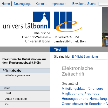
Home
Neuzugänge
Kontakt
Impressum
Erweiterte Suche
Titel
Sie sind hier:
E-Pflicht-Sammlung
Elektronische Publikationen aus
dem Regierungsbezirk Köln
Elektronische
Pflichtabgabe
Zeitschrift
Ablieferungsverfahren
Gesamttitel
Listen
Mitteilungsblatt : für unsere
Titel
Mitglieder und Freunde /
Herausgeber und Herstellung:
Autor / Beteiligte
Geschichtsverein Setterich e.V
Ort