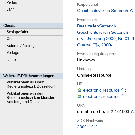
Verlag
Körperschaft
Jahr
Geschichtsverein Setterich
Erschienen
Clouds
Baesweiler/Setterich
:
Schlagwörter
Geschichtsverein Setterich
e.V.
,
Jahrgang 2000, Nr. 01, 4
Orte
Quartal [?]-, 2000-
Autoren / Beteiligte
Verlage
Erscheinungsfrequenz
Jahre
Unknown
Umfang
Online-Ressource
Weitere E-Pflichtsammlungen
Publikationen aus dem
URL
Regierungsbezirk Düsseldorf
electronic resource
;
Publikationen aus den
electronic resource
Regierungsbezirken Münster,
Arnsberg und Detmold
URN
urn:nbn:de:hbz:5:2-101003
ZDB-Nachweis
2869119-2