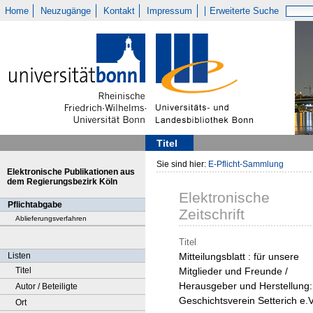
Home
Neuzugänge
Kontakt
Impressum
Erweiterte Suche
Titel
Sie sind hier:
E-Pflicht-Sammlung
Elektronische Publikationen aus
dem Regierungsbezirk Köln
Elektronische
Pflichtabgabe
Zeitschrift
Ablieferungsverfahren
Titel
Listen
Mitteilungsblatt : für unsere
Titel
Mitglieder und Freunde /
Herausgeber und Herstellung:
Autor / Beteiligte
Geschichtsverein Setterich e.V
Ort