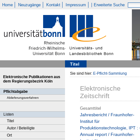
Home
Neuzugänge
Kontakt
Impressum
Erweiterte Suche
Titel
Sie sind hier:
E-Pflicht-Sammlung
Elektronische Publikationen aus
dem Regierungsbezirk Köln
Elektronische
Pflichtabgabe
Zeitschrift
Ablieferungsverfahren
Gesamttitel
Listen
Jahresbericht / Fraunhofer-
Titel
Institut für
Produktionstechnologie, IPT : 
Autor / Beteiligte
Annual report / Fraunhofer-
Ort