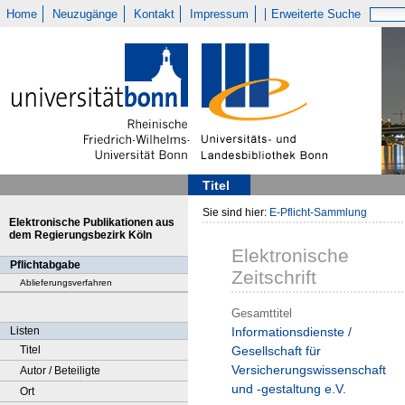
Home
Neuzugänge
Kontakt
Impressum
Erweiterte Suche
Titel
Sie sind hier:
E-Pflicht-Sammlung
Elektronische Publikationen aus
dem Regierungsbezirk Köln
Elektronische
Pflichtabgabe
Zeitschrift
Ablieferungsverfahren
Gesamttitel
Listen
Informationsdienste /
Titel
Gesellschaft für
Versicherungswissenschaft
Autor / Beteiligte
und -gestaltung e.V.
Ort