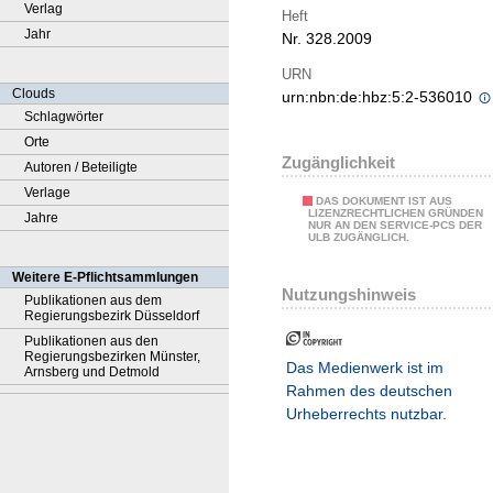
Verlag
Heft
Jahr
Nr. 328.2009
URN
Clouds
urn:nbn:de:hbz:5:2-536010
Schlagwörter
Orte
Zugänglichkeit
Autoren / Beteiligte
Verlage
DAS DOKUMENT IST AUS
LIZENZRECHTLICHEN GRÜNDEN
Jahre
NUR AN DEN SERVICE-PCS DER
ULB ZUGÄNGLICH.
Weitere E-Pflichtsammlungen
Nutzungshinweis
Publikationen aus dem
Regierungsbezirk Düsseldorf
Publikationen aus den
Regierungsbezirken Münster,
Das Medienwerk ist im
Arnsberg und Detmold
Rahmen des deutschen
Urheberrechts nutzbar.