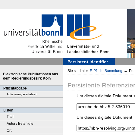
Persistent Identifier
Sie sind hier:
E-Pflicht-Sammlung
→
Pers
Elektronische Publikationen aus
dem Regierungsbezirk Köln
Persistente Referenzie
Pflichtabgabe
Ablieferungsverfahren
Um dieses digitale Dokument z
Listen
Titel
Um dieses digitale Dokument i
Autor / Beteiligte
Ort