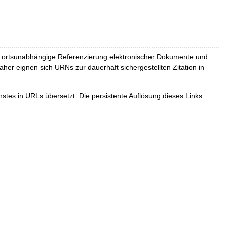
und ortsunabhängige Referenzierung elektronischer Dokumente und
Daher eignen sich URNs zur dauerhaft sichergestellten Zitation in
tes in URLs übersetzt. Die persistente Auflösung dieses Links