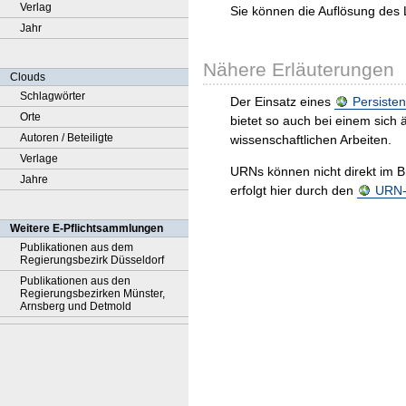
Verlag
Sie können die Auflösung des 
Jahr
Nähere Erläuterungen
Clouds
Schlagwörter
Der Einsatz eines
Persisten
Orte
bietet so auch bei einem sic
Autoren / Beteiligte
wissenschaftlichen Arbeiten.
Verlage
URNs können nicht direkt im B
Jahre
erfolgt hier durch den
URN-R
Weitere E-Pflichtsammlungen
Publikationen aus dem
Regierungsbezirk Düsseldorf
Publikationen aus den
Regierungsbezirken Münster,
Arnsberg und Detmold