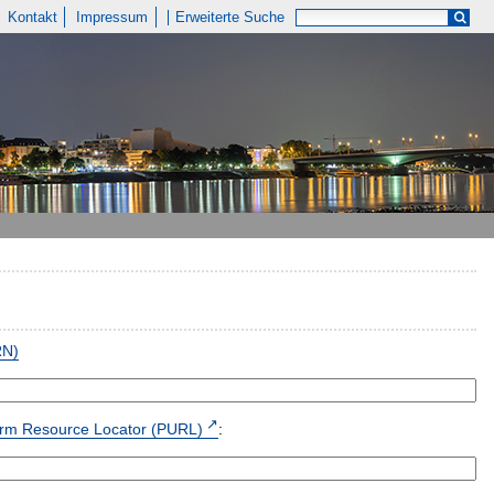
Kontakt
Impressum
Erweiterte Suche
RN)
form Resource Locator (PURL)
: