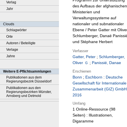
Programm zur Unterstützung
Verlag
des Aufbaus der afghanischen
Jahr
Ministerien und
Verwaltungssysteme auf
nationaler und subnationaler
Clouds
Ebene / Peter Gatter mit Olive
Schlagwörter
Schlumberger, Danaë Panissi
Orte
und Stéphane Herbert
Autoren / Beteiligte
Verlage
Verfasser
Jahre
Gatter, Peter
;
Schlumberger,
Oliver
;
Panissié, Danae
Erschienen
Weitere E-Pflichtsammlungen
Bonn
;
Eschborn
:
Deutsche
Publikationen aus dem
Regierungsbezirk Düsseldorf
Gesellschaft für Internationale
Publikationen aus den
Zusammenarbeit (GIZ) GmbH
Regierungsbezirken Münster,
2016
Arnsberg und Detmold
Umfang
1 Online-Ressource (98
Seiten) : Illustrationen,
Digaramme