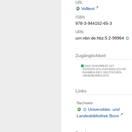
URL
Volltext
ISBN
978-3-944152-65-3
URN
urn:nbn:de:hbz:5:2-99964
Zugänglichkeit
DAS DOKUMENT IST
ÖFFENTLICH ZUGÄNGLICH IM
RAHMEN DES DEUTSCHEN
URHEBERRECHTS.
Links
Nachweis
Universitäts- und
Landesbibliothek Bonn