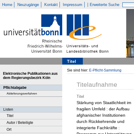
Home
Neuzugänge
Kontakt
Impressum
Erweiterte Suche
Titel
Sie sind hier:
E-Pflicht-Sammlung
Elektronische Publikationen aus
dem Regierungsbezirk Köln
Titelaufnahme
Pflichtabgabe
Ablieferungsverfahren
Titel
Stärkung von Staatlichkeit im
fragilen Umfeld : der Aufbau
Listen
afghanischer Institutionen
Titel
durch Rückkehrende und
Autor / Beteiligte
integrierte Fachkräfte :
Ort