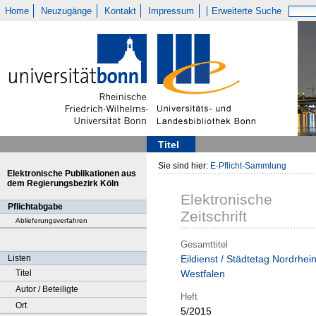
Home
Neuzugänge
Kontakt
Impressum
Erweiterte Suche
Titel
Sie sind hier:
E-Pflicht-Sammlung
Elektronische Publikationen aus
dem Regierungsbezirk Köln
Elektronische
Pflichtabgabe
Zeitschrift
Ablieferungsverfahren
Gesamttitel
Listen
Eildienst / Städtetag Nordrhein
Titel
Westfalen
Autor / Beteiligte
Heft
Ort
5/2015