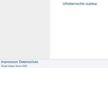
Urheberrechts nutzbar.
Impressum
Datenschutz
Visual Library Server 2026