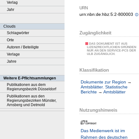
Verlag
URN
Jahr
urn:nbn:de:hbz:5:2-800003
Clouds
Zugänglichkeit
Schlagwörter
Orte
DAS DOKUMENT IST AUS
Autoren / Beteiligte
LIZENZRECHTLICHEN GRÜNDEN
NUR AN DEN SERVICE-PCS DER
Verlage
ULB ZUGÄNGLICH.
Jahre
Klassifikation
Weitere E-Pflichtsammlungen
Dokumente zur Region
→
Publikationen aus dem
Amtsblätter. Statistische
Regierungsbezirk Düsseldorf
Berichte
→
Amtsblätter
Publikationen aus den
Regierungsbezirken Münster,
Arnsberg und Detmold
Nutzungshinweis
Das Medienwerk ist im
Rahmen des deutschen