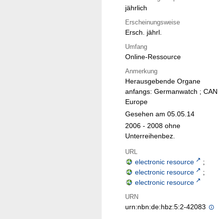
jährlich
Erscheinungsweise
Ersch. jährl.
Umfang
Online-Ressource
Anmerkung
Herausgebende Organe
anfangs: Germanwatch ; CAN
Europe
Gesehen am 05.05.14
2006 - 2008 ohne
Unterreihenbez.
URL
electronic resource
;
electronic resource
;
electronic resource
URN
urn:nbn:de:hbz:5:2-42083