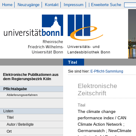
Home
Neuzugänge
Kontakt
Impressum
Erweiterte Suche
Titel
Sie sind hier:
E-Pflicht-Sammlung
Elektronische Publikationen aus
dem Regierungsbezirk Köln
Elektronische
Pflichtabgabe
Zeitschrift
Ablieferungsverfahren
Titel
Listen
The climate change
Titel
performance index / CAN
Climate Action Network ;
Autor / Beteiligte
Germanwatch ; NewClimate
Ort