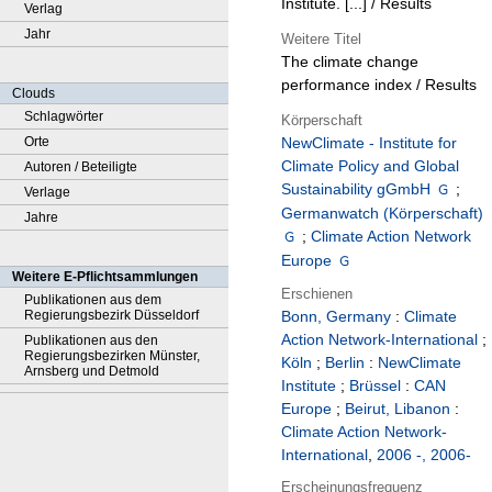
Institute. [...] / Results
Verlag
Jahr
Weitere Titel
The climate change
performance index / Results
Clouds
Schlagwörter
Körperschaft
Orte
NewClimate - Institute for
Climate Policy and Global
Autoren / Beteiligte
Sustainability gGmbH
;
Verlage
Germanwatch (Körperschaft)
Jahre
;
Climate Action Network
Europe
Weitere E-Pflichtsammlungen
Erschienen
Publikationen aus dem
Regierungsbezirk Düsseldorf
Bonn, Germany
:
Climate
Action Network-International
;
Publikationen aus den
Regierungsbezirken Münster,
Köln
;
Berlin
:
NewClimate
Arnsberg und Detmold
Institute
;
Brüssel
:
CAN
Europe
;
Beirut, Libanon
:
Climate Action Network-
International
,
2006 -, 2006-
Erscheinungsfrequenz