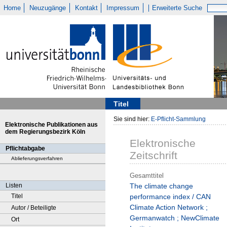
Home
Neuzugänge
Kontakt
Impressum
Erweiterte Suche
Titel
Sie sind hier:
E-Pflicht-Sammlung
Elektronische Publikationen aus
dem Regierungsbezirk Köln
Elektronische
Pflichtabgabe
Zeitschrift
Ablieferungsverfahren
Gesamttitel
Listen
The climate change
Titel
performance index / CAN
Climate Action Network ;
Autor / Beteiligte
Germanwatch ; NewClimate
Ort