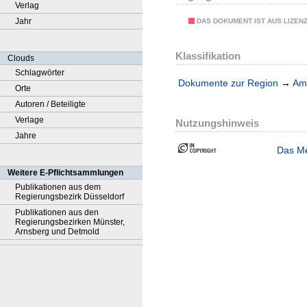
Verlag
Jahr
DAS DOKUMENT IST AUS LIZEN
Klassifikation
Clouds
Schlagwörter
Dokumente zur Region
→
Amt
Orte
Autoren / Beteiligte
Verlage
Nutzungshinweis
Jahre
Das Me
Weitere E-Pflichtsammlungen
Publikationen aus dem
Regierungsbezirk Düsseldorf
Publikationen aus den
Regierungsbezirken Münster,
Arnsberg und Detmold