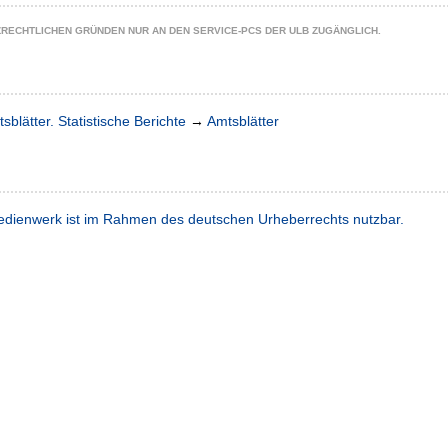
ZRECHTLICHEN GRÜNDEN NUR AN DEN SERVICE-PCS DER ULB ZUGÄNGLICH.
sblätter. Statistische Berichte
→
Amtsblätter
dienwerk ist im Rahmen des deutschen Urheberrechts nutzbar.