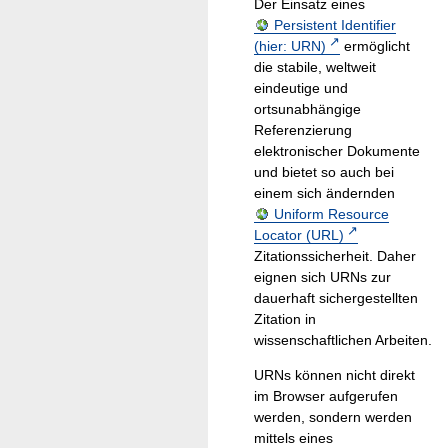
Der Einsatz eines
Persistent Identifier
(hier: URN)
ermöglicht
die stabile, weltweit
eindeutige und
ortsunabhängige
Referenzierung
elektronischer Dokumente
und bietet so auch bei
einem sich ändernden
Uniform Resource
Locator (URL)
Zitationssicherheit. Daher
eignen sich URNs zur
dauerhaft sichergestellten
Zitation in
wissenschaftlichen Arbeiten.
URNs können nicht direkt
im Browser aufgerufen
werden, sondern werden
mittels eines