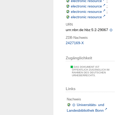
electronic resource
;
electronic resource
;
electronic resource
;
electronic resource
URN
urn:nbn:de:hbz:5:2-29067
ZDB-Nachweis
2427169-X
Zugänglichkeit
DAS DOKUMENT IST
ÖFFENTLICH ZUGÄNGLICH IM
RAHMEN DES DEUTSCHEN
URHEBERRECHTS.
Links
Nachweis
Universitäts- und
Landesbibliothek Bonn