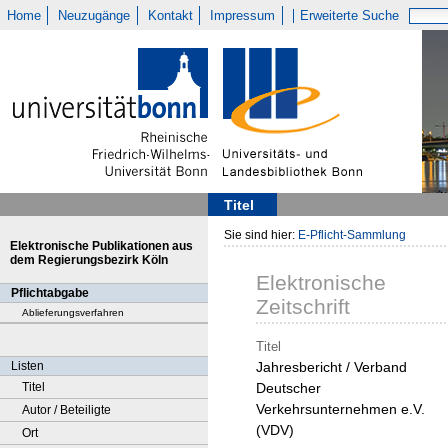
Home
Neuzugänge
Kontakt
Impressum
Erweiterte Suche
Titel
Sie sind hier:
E-Pflicht-Sammlung
Elektronische Publikationen aus
dem Regierungsbezirk Köln
Elektronische
Pflichtabgabe
Zeitschrift
Ablieferungsverfahren
Titel
Listen
Jahresbericht / Verband
Titel
Deutscher
Verkehrsunternehmen e.V.
Autor / Beteiligte
(VDV)
Ort