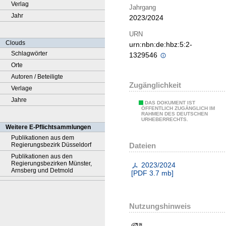
Verlag
Jahrgang
Jahr
2023/2024
URN
Clouds
urn:nbn:de:hbz:5:2-
Schlagwörter
1329546
Orte
Autoren / Beteiligte
Zugänglichkeit
Verlage
Jahre
DAS DOKUMENT IST
ÖFFENTLICH ZUGÄNGLICH IM
RAHMEN DES DEUTSCHEN
URHEBERRECHTS.
Weitere E-Pflichtsammlungen
Publikationen aus dem
Dateien
Regierungsbezirk Düsseldorf
Publikationen aus den
Regierungsbezirken Münster,
2023/2024
Arnsberg und Detmold
[
PDF
3.7 mb
]
Nutzungshinweis