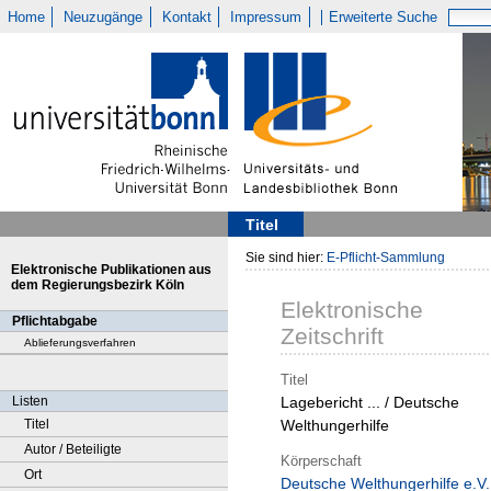
Home
Neuzugänge
Kontakt
Impressum
Erweiterte Suche
Titel
Sie sind hier:
E-Pflicht-Sammlung
Elektronische Publikationen aus
dem Regierungsbezirk Köln
Elektronische
Pflichtabgabe
Zeitschrift
Ablieferungsverfahren
Titel
Listen
Lagebericht ... / Deutsche
Titel
Welthungerhilfe
Autor / Beteiligte
Körperschaft
Ort
Deutsche Welthungerhilfe e.V.