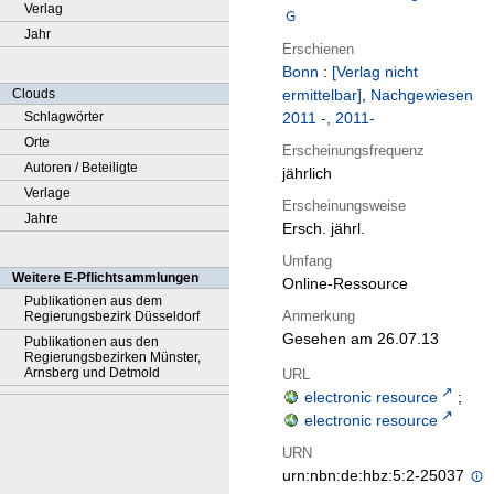
Verlag
Jahr
Erschienen
Bonn
:
[Verlag nicht
Clouds
ermittelbar]
,
Nachgewiesen
Schlagwörter
2011 -, 2011-
Orte
Erscheinungsfrequenz
Autoren / Beteiligte
jährlich
Verlage
Erscheinungsweise
Jahre
Ersch. jährl.
Umfang
Weitere E-Pflichtsammlungen
Online-Ressource
Publikationen aus dem
Anmerkung
Regierungsbezirk Düsseldorf
Gesehen am 26.07.13
Publikationen aus den
Regierungsbezirken Münster,
Arnsberg und Detmold
URL
electronic resource
;
electronic resource
URN
urn:nbn:de:hbz:5:2-25037