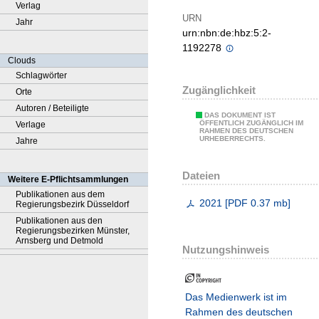
Verlag
URN
Jahr
urn:nbn:de:hbz:5:2-
1192278
Clouds
Schlagwörter
Zugänglichkeit
Orte
Autoren / Beteiligte
DAS DOKUMENT IST
ÖFFENTLICH ZUGÄNGLICH IM
Verlage
RAHMEN DES DEUTSCHEN
URHEBERRECHTS.
Jahre
Dateien
Weitere E-Pflichtsammlungen
Publikationen aus dem
2021
[
PDF
0.37 mb
]
Regierungsbezirk Düsseldorf
Publikationen aus den
Regierungsbezirken Münster,
Arnsberg und Detmold
Nutzungshinweis
Das Medienwerk ist im
Rahmen des deutschen