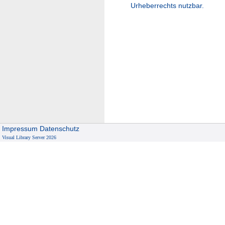
Urheberrechts nutzbar.
Impressum
Datenschutz
Visual Library Server 2026