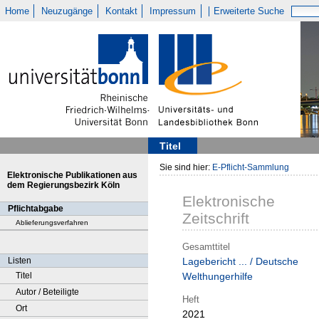
Home
Neuzugänge
Kontakt
Impressum
Erweiterte Suche
Titel
Sie sind hier:
E-Pflicht-Sammlung
Elektronische Publikationen aus
dem Regierungsbezirk Köln
Elektronische
Pflichtabgabe
Zeitschrift
Ablieferungsverfahren
Gesamttitel
Listen
Lagebericht ... / Deutsche
Titel
Welthungerhilfe
Autor / Beteiligte
Heft
Ort
2021