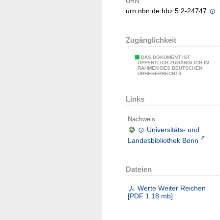
URN
urn:nbn:de:hbz:5:2-24747
Zugänglichkeit
DAS DOKUMENT IST
ÖFFENTLICH ZUGÄNGLICH IM
RAHMEN DES DEUTSCHEN
URHEBERRECHTS.
Links
Nachweis
Universitäts- und
Landesbibliothek Bonn
Dateien
Werte Weiter Reichen
[
PDF
1.18 mb
]