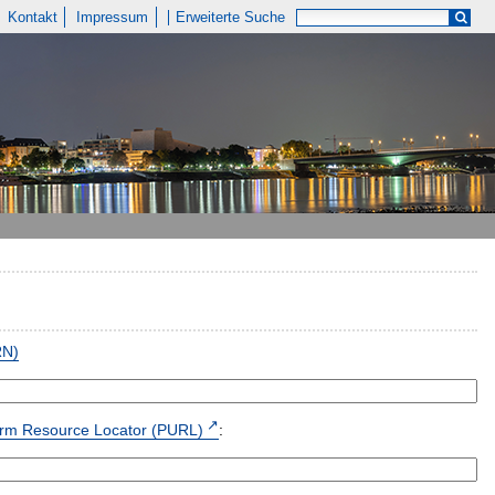
Kontakt
Impressum
Erweiterte Suche
RN)
form Resource Locator (PURL)
: