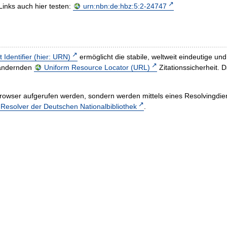
Links auch hier testen:
urn:nbn:de:hbz:5:2-24747
t Identifier (hier: URN)
ermöglicht die stabile, weltweit eindeutige 
h ändernden
Uniform Resource Locator (URL)
Zitationssicherheit. 
rowser aufgerufen werden, sondern werden mittels eines Resolvingdiens
esolver der Deutschen Nationalbibliothek
.