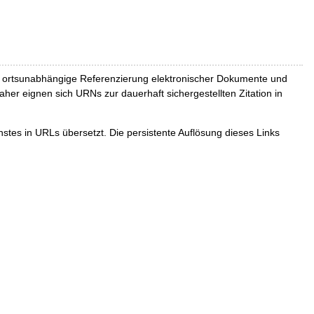
und ortsunabhängige Referenzierung elektronischer Dokumente und
Daher eignen sich URNs zur dauerhaft sichergestellten Zitation in
tes in URLs übersetzt. Die persistente Auflösung dieses Links