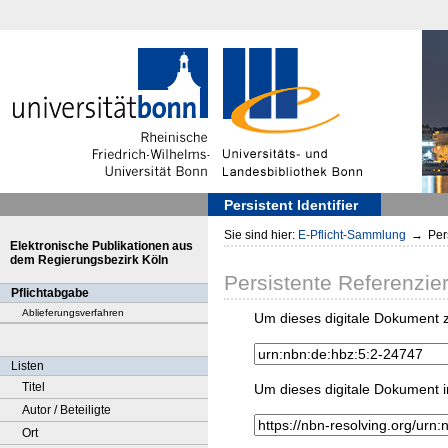
Persistent Identifier
Sie sind hier:
E-Pflicht-Sammlung
→
Pers
Elektronische Publikationen aus
dem Regierungsbezirk Köln
Persistente Referenzie
Pflichtabgabe
Ablieferungsverfahren
Um dieses digitale Dokument z
Listen
Titel
Um dieses digitale Dokument i
Autor / Beteiligte
Ort