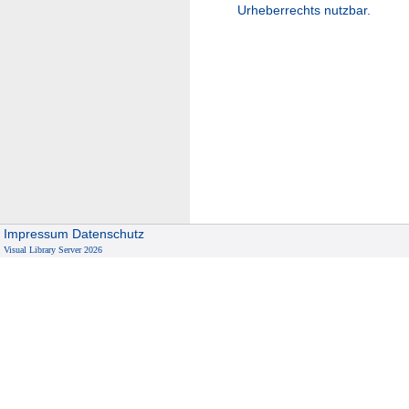
Urheberrechts nutzbar.
Impressum
Datenschutz
Visual Library Server 2026