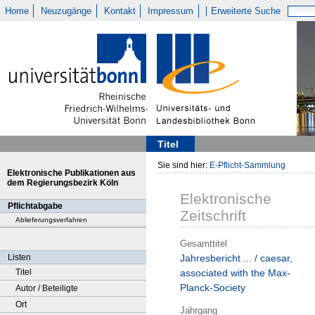
Home
Neuzugänge
Kontakt
Impressum
Erweiterte Suche
Titel
Sie sind hier:
E-Pflicht-Sammlung
Elektronische Publikationen aus
dem Regierungsbezirk Köln
Elektronische
Pflichtabgabe
Zeitschrift
Ablieferungsverfahren
Gesamttitel
Listen
Jahresbericht ... / caesar,
Titel
associated with the Max-
Planck-Society
Autor / Beteiligte
Ort
Jahrgang