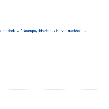
nkrankheit
/
Neuropsychiatrie
/
Nervenkrankheit