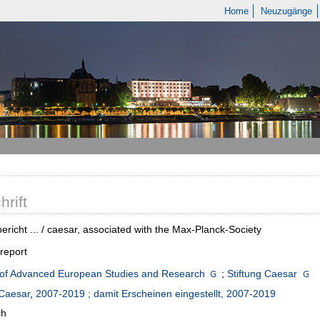
Home
Neuzugänge
hrift
ericht ... / caesar, associated with the Max-Planck-Society
report
 of Advanced European Studies and Research
;
Stiftung Caesar
Caesar
,
2007-2019 ; damit Erscheinen eingestellt, 2007-2019
ch