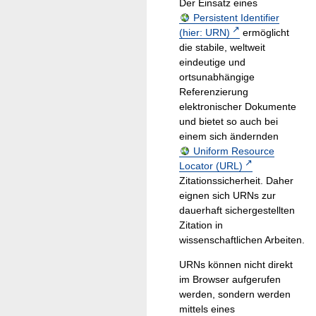
Der Einsatz eines
Persistent Identifier
(hier: URN)
ermöglicht
die stabile, weltweit
eindeutige und
ortsunabhängige
Referenzierung
elektronischer Dokumente
und bietet so auch bei
einem sich ändernden
Uniform Resource
Locator (URL)
Zitationssicherheit. Daher
eignen sich URNs zur
dauerhaft sichergestellten
Zitation in
wissenschaftlichen Arbeiten.
URNs können nicht direkt
im Browser aufgerufen
werden, sondern werden
mittels eines