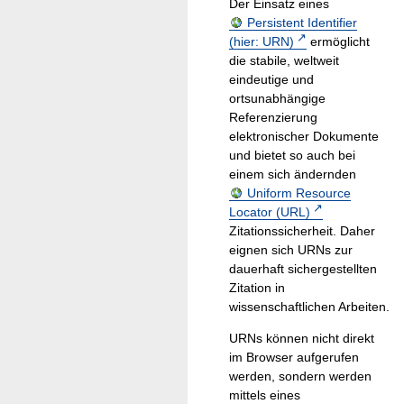
Der Einsatz eines
Persistent Identifier
(hier: URN)
ermöglicht
die stabile, weltweit
eindeutige und
ortsunabhängige
Referenzierung
elektronischer Dokumente
und bietet so auch bei
einem sich ändernden
Uniform Resource
Locator (URL)
Zitationssicherheit. Daher
eignen sich URNs zur
dauerhaft sichergestellten
Zitation in
wissenschaftlichen Arbeiten.
URNs können nicht direkt
im Browser aufgerufen
werden, sondern werden
mittels eines