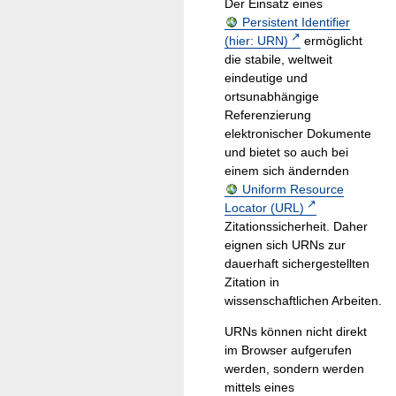
Der Einsatz eines
Persistent Identifier
(hier: URN)
ermöglicht
die stabile, weltweit
eindeutige und
ortsunabhängige
Referenzierung
elektronischer Dokumente
und bietet so auch bei
einem sich ändernden
Uniform Resource
Locator (URL)
Zitationssicherheit. Daher
eignen sich URNs zur
dauerhaft sichergestellten
Zitation in
wissenschaftlichen Arbeiten.
URNs können nicht direkt
im Browser aufgerufen
werden, sondern werden
mittels eines