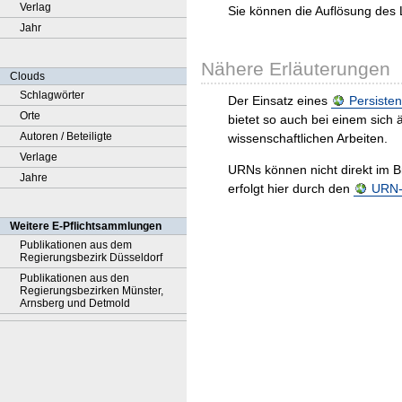
Verlag
Sie können die Auflösung des 
Jahr
Nähere Erläuterungen
Clouds
Schlagwörter
Der Einsatz eines
Persisten
Orte
bietet so auch bei einem sic
Autoren / Beteiligte
wissenschaftlichen Arbeiten.
Verlage
URNs können nicht direkt im B
Jahre
erfolgt hier durch den
URN-R
Weitere E-Pflichtsammlungen
Publikationen aus dem
Regierungsbezirk Düsseldorf
Publikationen aus den
Regierungsbezirken Münster,
Arnsberg und Detmold