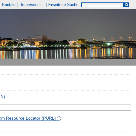
Kontakt
Impressum
Erweiterte Suche
RN)
form Resource Locator (PURL)
: