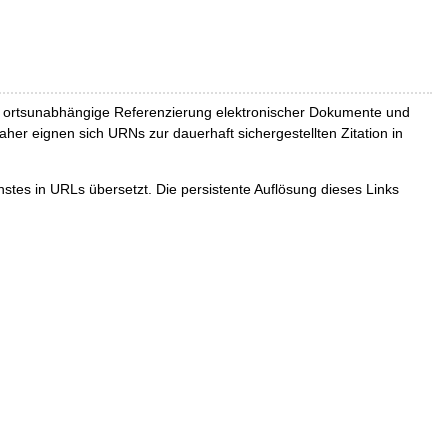
und ortsunabhängige Referenzierung elektronischer Dokumente und
Daher eignen sich URNs zur dauerhaft sichergestellten Zitation in
tes in URLs übersetzt. Die persistente Auflösung dieses Links