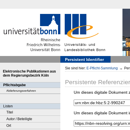
Persistent Identifier
Sie sind hier:
E-Pflicht-Sammlung
→
Pers
Elektronische Publikationen aus
dem Regierungsbezirk Köln
Persistente Referenzie
Pflichtabgabe
Ablieferungsverfahren
Um dieses digitale Dokument z
Listen
Titel
Um dieses digitale Dokument i
Autor / Beteiligte
Ort