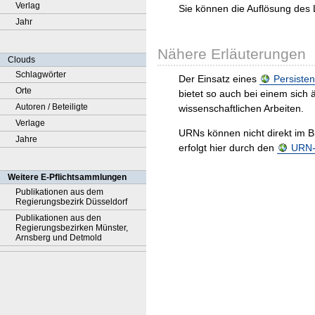
Verlag
Sie können die Auflösung des 
Jahr
Nähere Erläuterungen
Clouds
Schlagwörter
Der Einsatz eines
Persisten
Orte
bietet so auch bei einem sic
Autoren / Beteiligte
wissenschaftlichen Arbeiten.
Verlage
URNs können nicht direkt im B
Jahre
erfolgt hier durch den
URN-R
Weitere E-Pflichtsammlungen
Publikationen aus dem
Regierungsbezirk Düsseldorf
Publikationen aus den
Regierungsbezirken Münster,
Arnsberg und Detmold