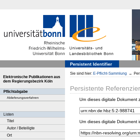
Persistent Identifier
Sie sind hier:
E-Pflicht-Sammlung
→
Pers
Elektronische Publikationen aus
dem Regierungsbezirk Köln
Persistente Referenzie
Pflichtabgabe
Ablieferungsverfahren
Um dieses digitale Dokument z
Listen
Titel
Um dieses digitale Dokument i
Autor / Beteiligte
Ort