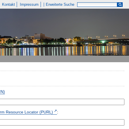
Kontakt
Impressum
Erweiterte Suche
RN)
form Resource Locator (PURL)
: