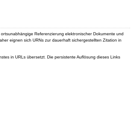
und ortsunabhängige Referenzierung elektronischer Dokumente und
Daher eignen sich URNs zur dauerhaft sichergestellten Zitation in
tes in URLs übersetzt. Die persistente Auflösung dieses Links