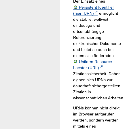
Der Einsatz eines
Persistent Identifier
(hier: URN)
ermöglicht
die stabile, weltweit
eindeutige und
ortsunabhängige
Referenzierung
elektronischer Dokumente
und bietet so auch bei
einem sich ändernden
Uniform Resource
Locator (URL)
Zitationssicherheit. Daher
eignen sich URNs zur
dauerhaft sichergestellten
Zitation in
wissenschaftlichen Arbeiten.
URNs können nicht direkt
im Browser aufgerufen
werden, sondern werden
mittels eines