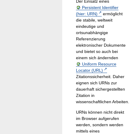
Der Einsatz eines
Persistent Identifier
(hier: URN)
ermöglicht
die stabile, weltweit
eindeutige und
ortsunabhängige
Referenzierung
elektronischer Dokumente
und bietet so auch bei
einem sich ändernden
Uniform Resource
Locator (URL)
Zitationssicherheit. Daher
eignen sich URNs zur
dauerhaft sichergestellten
Zitation in
wissenschaftlichen Arbeiten.
URNs können nicht direkt
im Browser aufgerufen
werden, sondern werden
mittels eines