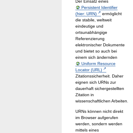
Der Einsatz eines
Persistent Identifier
(hier: URN)
ermöglicht
die stabile, weltweit
eindeutige und
ortsunabhängige
Referenzierung
elektronischer Dokumente
und bietet so auch bei
einem sich ändernden
Uniform Resource
Locator (URL)
Zitationssicherheit. Daher
eignen sich URNs zur
dauerhaft sichergestellten
Zitation in
wissenschaftlichen Arbeiten.
URNs können nicht direkt
im Browser aufgerufen
werden, sondern werden
mittels eines