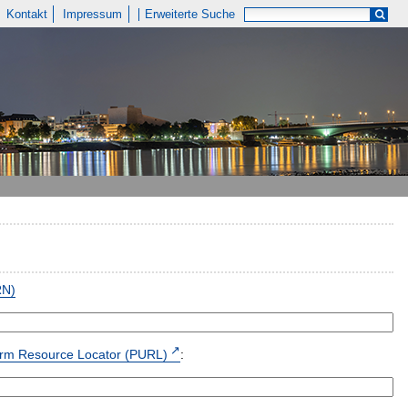
Kontakt
Impressum
Erweiterte Suche
RN)
form Resource Locator (PURL)
: