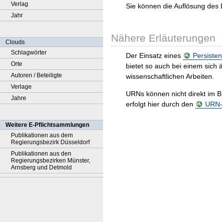
Verlag
Sie können die Auflösung des 
Jahr
Nähere Erläuterungen
Clouds
Schlagwörter
Der Einsatz eines
Persisten
Orte
bietet so auch bei einem sic
Autoren / Beteiligte
wissenschaftlichen Arbeiten.
Verlage
URNs können nicht direkt im B
Jahre
erfolgt hier durch den
URN-R
Weitere E-Pflichtsammlungen
Publikationen aus dem
Regierungsbezirk Düsseldorf
Publikationen aus den
Regierungsbezirken Münster,
Arnsberg und Detmold