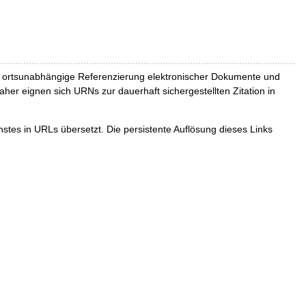
und ortsunabhängige Referenzierung elektronischer Dokumente und
Daher eignen sich URNs zur dauerhaft sichergestellten Zitation in
tes in URLs übersetzt. Die persistente Auflösung dieses Links