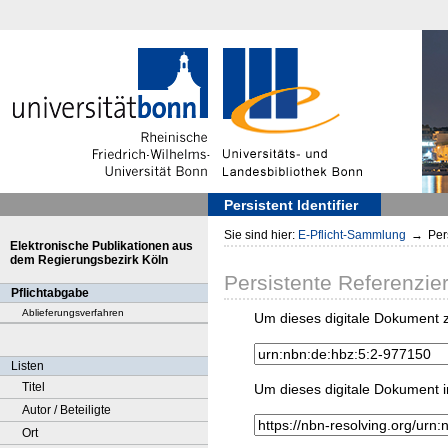
Persistent Identifier
Sie sind hier:
E-Pflicht-Sammlung
→
Pers
Elektronische Publikationen aus
dem Regierungsbezirk Köln
Persistente Referenzie
Pflichtabgabe
Ablieferungsverfahren
Um dieses digitale Dokument z
Listen
Titel
Um dieses digitale Dokument i
Autor / Beteiligte
Ort