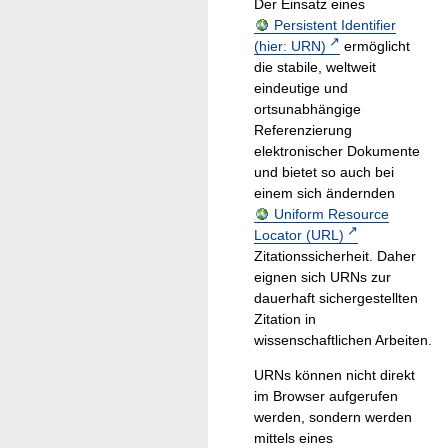
Der Einsatz eines
Persistent Identifier
(hier: URN)
ermöglicht
die stabile, weltweit
eindeutige und
ortsunabhängige
Referenzierung
elektronischer Dokumente
und bietet so auch bei
einem sich ändernden
Uniform Resource
Locator (URL)
Zitationssicherheit. Daher
eignen sich URNs zur
dauerhaft sichergestellten
Zitation in
wissenschaftlichen Arbeiten.
URNs können nicht direkt
im Browser aufgerufen
werden, sondern werden
mittels eines