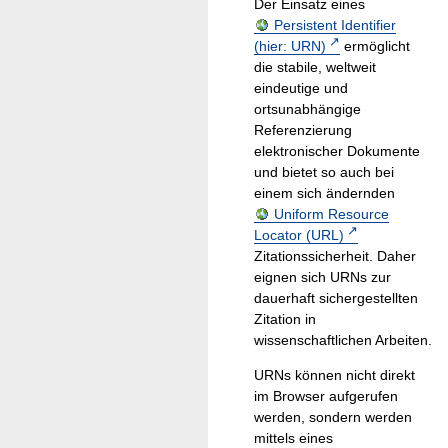
Der Einsatz eines
Persistent Identifier
(hier: URN)
ermöglicht
die stabile, weltweit
eindeutige und
ortsunabhängige
Referenzierung
elektronischer Dokumente
und bietet so auch bei
einem sich ändernden
Uniform Resource
Locator (URL)
Zitationssicherheit. Daher
eignen sich URNs zur
dauerhaft sichergestellten
Zitation in
wissenschaftlichen Arbeiten.
URNs können nicht direkt
im Browser aufgerufen
werden, sondern werden
mittels eines