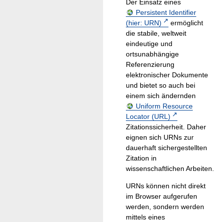
Der Einsatz eines
Persistent Identifier
(hier: URN)
ermöglicht
die stabile, weltweit
eindeutige und
ortsunabhängige
Referenzierung
elektronischer Dokumente
und bietet so auch bei
einem sich ändernden
Uniform Resource
Locator (URL)
Zitationssicherheit. Daher
eignen sich URNs zur
dauerhaft sichergestellten
Zitation in
wissenschaftlichen Arbeiten.
URNs können nicht direkt
im Browser aufgerufen
werden, sondern werden
mittels eines