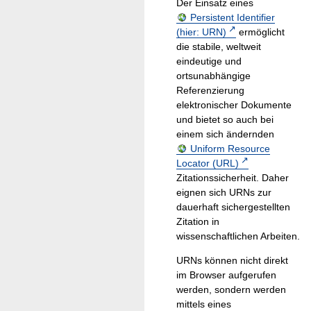
Der Einsatz eines
Persistent Identifier
(hier: URN)
ermöglicht
die stabile, weltweit
eindeutige und
ortsunabhängige
Referenzierung
elektronischer Dokumente
und bietet so auch bei
einem sich ändernden
Uniform Resource
Locator (URL)
Zitationssicherheit. Daher
eignen sich URNs zur
dauerhaft sichergestellten
Zitation in
wissenschaftlichen Arbeiten.
URNs können nicht direkt
im Browser aufgerufen
werden, sondern werden
mittels eines